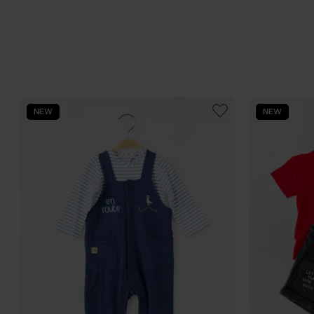
NEW
NEW