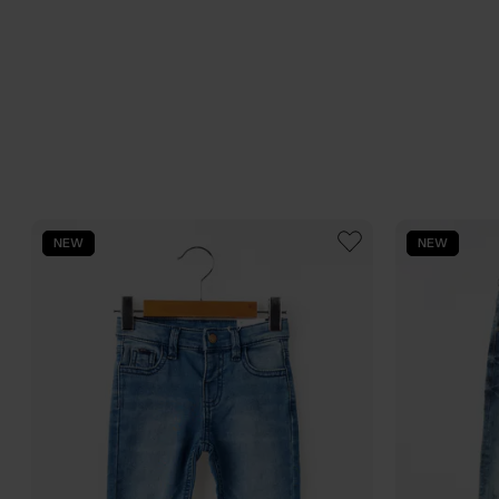
NEW
NEW