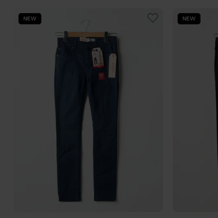
NEW
NEW