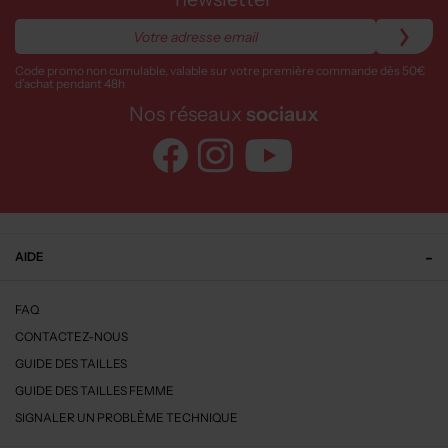
Code promo non cumulable, valable sur votre première commande dès 50€
d’achat pendant 48h
Nos réseaux
sociaux
AIDE
FAQ
CONTACTEZ-NOUS
GUIDE DES TAILLES
GUIDE DES TAILLES FEMME
SIGNALER UN PROBLÈME TECHNIQUE