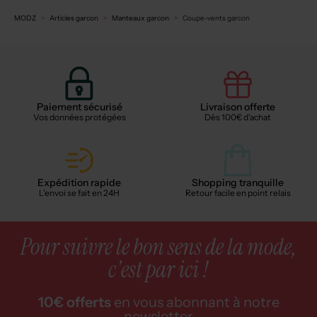
MODZ
Articles garcon
Manteaux garcon
Coupe-vents garcon
Paiement sécurisé
Livraison offerte
Vos données protégées
Dès 100€ d'achat
Expédition rapide
Shopping tranquille
L'envoi se fait en 24H
Retour facile en point relais
Pour suivre le bon sens de la mode,
c'est par ici !
10€ offerts
en vous abonnant à notre
newsletter