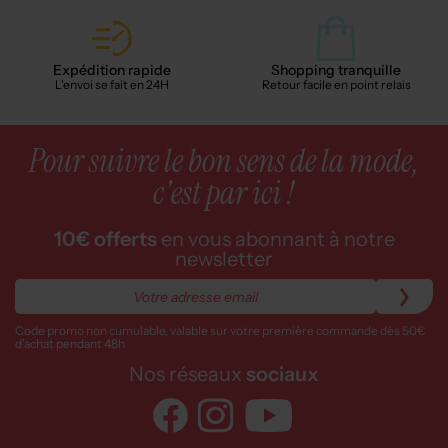
Expédition rapide
Shopping tranquille
L'envoi se fait en 24H
Retour facile en point relais
Pour suivre le bon sens de la mode,
c'est par ici !
10€ offerts
en vous abonnant à notre
newsletter
Code promo non cumulable, valable sur votre première commande dès 50€
d’achat pendant 48h
Nos réseaux
sociaux