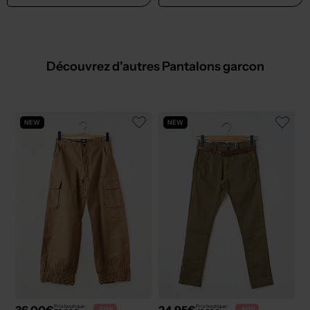
Découvrez d'autres Pantalons garcon
NEW
NEW
36,00€
24,95€
Prix boutique :
Prix boutique :
-50%
-50%