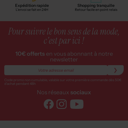
Expédition rapide
Shopping tranquille
L'envoi se fait en 24H
Retour facile en point relais
Pour suivre le bon sens de la mode,
c'est par ici !
10€ offerts
en vous abonnant à notre
newsletter
Code promo non cumulable, valable sur votre première commande dès 50€
d’achat pendant 48h
Nos réseaux
sociaux