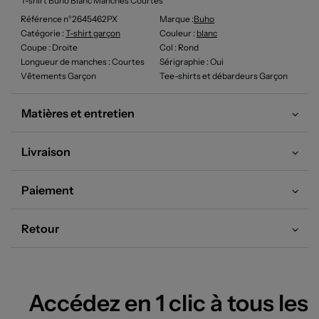
T-shirt Buho Blanc Manches Courtes
Référence n°2645462PX
Marque :
Buho
Catégorie :
T-shirt garçon
Couleur
:
blanc
Coupe
: Droite
Col
: Rond
Longueur de manches
: Courtes
Sérigraphie
: Oui
Vêtements Garçon
Tee-shirts et débardeurs Garçon
Matières et entretien
Livraison
Paiement
Retour
Accédez en 1 clic à tous les