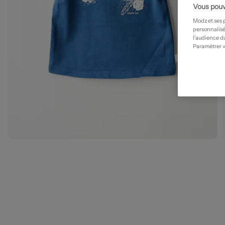
Vous pouv
Modz et ses 
personnalisé
l’audience du
Paramétrer »