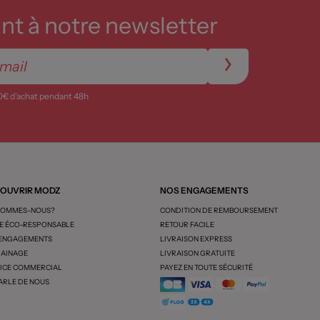
t à notre newsletter
0€ d’achat pendant 48h
OUVRIR MODZ
NOS ENGAGEMENTS
SOMMES-NOUS?
CONDITION DE REMBOURSEMENT
 ÉCO-RESPONSABLE
RETOUR FACILE
 ENGAGEMENTS
LIVRAISON EXPRESS
AINAGE
LIVRAISON GRATUITE
ICE COMMERCIAL
PAYEZ EN TOUTE SÉCURITÉ
ARLE DE NOUS