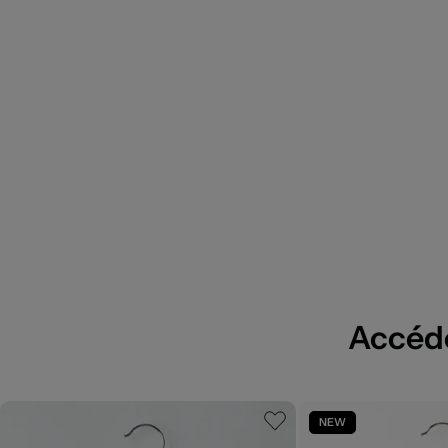
Accédez
NEW