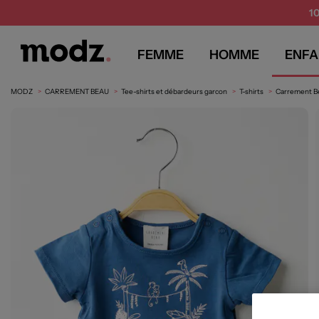
1
FEMME
HOMME
ENFA
MODZ
CARREMENT BEAU
Tee-shirts et débardeurs garcon
T-shirts
Carrement Be