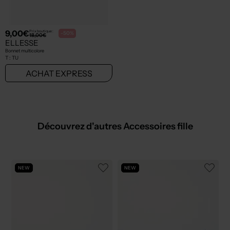
9,00€
Prix boutique :
-50%
18,00€
ELLESSE
Bonnet multicolore
T :
TU
ACHAT EXPRESS
Découvrez d'autres Accessoires fille
NEW
NEW