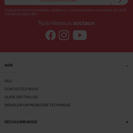
Code promo non cumulable, valable sur votre première commande dès 50€
d’achat pendant 48h
Nos réseaux
sociaux
AIDE
FAQ
CONTACTEZ-NOUS
GUIDE DES TAILLES
SIGNALER UN PROBLÈME TECHNIQUE
DÉCOUVRIR MODZ