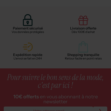
Paiement sécurisé
Livraison offerte
Vos données protégées
Dès 100€ d'achat
Expédition rapide
Shopping tranquille
L'envoi se fait en 24H
Retour facile en point relais
Pour suivre le bon sens de la mode,
c'est par ici !
10€ offerts
en vous abonnant à notre
newsletter