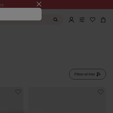
ne
Filtrer et trier