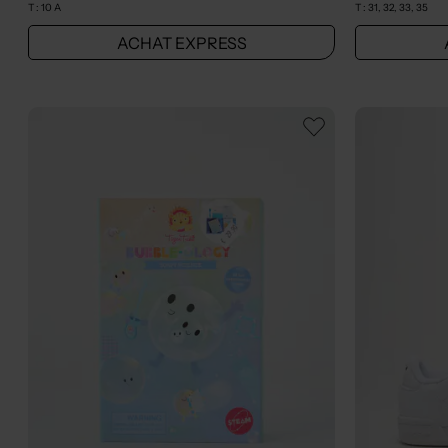
T :
10 A
T :
31, 32, 33, 35
ACHAT EXPRESS