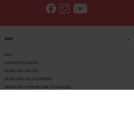
AIDE
FAQ
CONTACTEZ-NOUS
GUIDE DES TAILLES
GUIDE DES TAILLES FEMME
SIGNALER UN PROBLÈME TECHNIQUE
DÉCOUVRIR MODZ
NOS ENGAGEMENTS