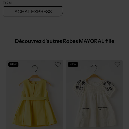
T :
9 M
ACHAT EXPRESS
Découvrez d'autres Robes MAYORAL fille
NEW
NEW