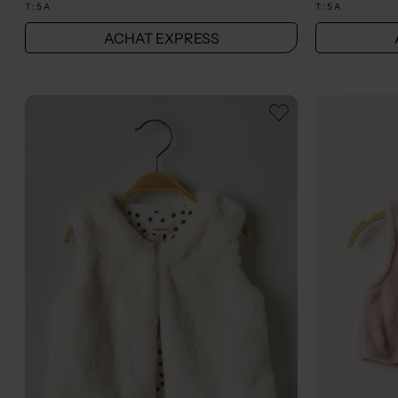
T :
5 A
T :
5 A
ACHAT EXPRESS