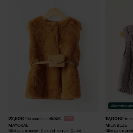
Seconde mai
22,50€
12,00€
Prix boutique :
45,00€
Prix ne
-50%
MAYORAL
MILA BLUE
Gilet sans manche - Col rond marron
- Outlet
Gilet sans manch