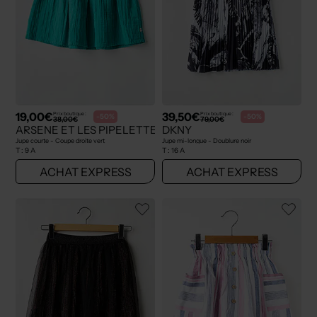
19,00€
39,50€
Prix boutique :
Prix boutique :
-50%
-50%
38,00€
79,00€
ARSENE ET LES PIPELETTES
DKNY
Jupe courte - Coupe droite vert
Jupe mi-longue - Doublure noir
T :
9 A
T :
16 A
ACHAT EXPRESS
ACHAT EXPRESS