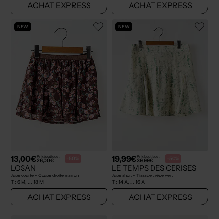
ACHAT EXPRESS
ACHAT EXPRESS
NEW
NEW
13,00€
19,99€
Prix boutique :
Prix boutique :
-50%
-50%
26,00€
39,99€
LOSAN
LE TEMPS DES CERISES
Jupe courte - Coupe droite marron
Jupe short - Tissage crêpe vert
T :
6 M, ... 18 M
T :
14 A, ... 16 A
ACHAT EXPRESS
ACHAT EXPRESS