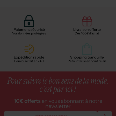
Paiement sécurisé
Livraison offerte
Vos données protégées
Dès 100€ d'achat
Expédition rapide
Shopping tranquille
L'envoi se fait en 24H
Retour facile en point relais
Pour suivre le bon sens de la mode,
c'est par ici !
10€ offerts
en vous abonnant à notre
newsletter