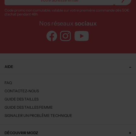
Code promo non cumulable, valable sur votre première commande dès 50€
d’achat pendant 48h
Nos réseaux
sociaux
AIDE
FAQ
CONTACTEZ-NOUS
GUIDE DES TAILLES
GUIDE DES TAILLES FEMME
SIGNALER UN PROBLÈME TECHNIQUE
DÉCOUVRIR MODZ