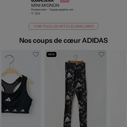
28,90€
MINI MIGNON
Pantalon slim - Tissage popeline vert
T :
12 A
VOIR TOUS LES ARTICLES SIMILAIRES
Nos coups de cœur ADIDAS
NEW