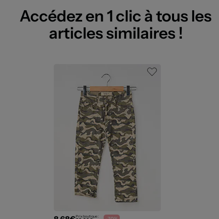
Accédez en 1 clic à tous les
articles similaires !
8,68€
Prix boutique :
-70%