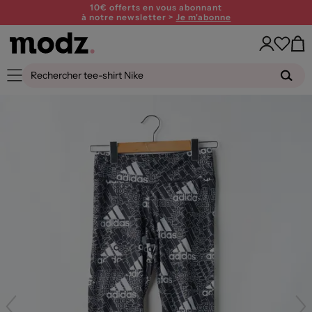
10€ offerts en vous abonnant
à notre newsletter >
Je m'abonne