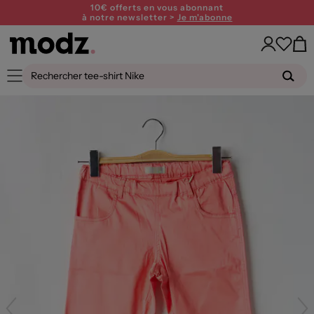
10€ offerts en vous abonnant
à notre newsletter >
Je m'abonne