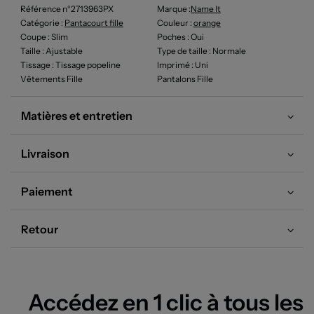
Référence n°2713963PX
Marque :
Name It
Catégorie :
Pantacourt fille
Couleur
:
orange
Coupe
: Slim
Poches
: Oui
Taille
: Ajustable
Type de taille
: Normale
Tissage
: Tissage popeline
Imprimé
: Uni
Vêtements Fille
Pantalons Fille
Matières et entretien
Livraison
Paiement
Retour
Accédez en 1 clic à tous les