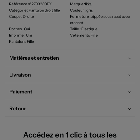
Référence n°2793230PX
Marque :
Ikks
Catégorie :
Pantalon droit fille
Couleur
:
gris
Coupe
: Droite
Fermeture
: zippée sous rabat avec
crochet
Poches
: Oui
Taille
: Élastique
Imprimé
: Uni
Vêtements Fille
Pantalons Fille
Matières et entretien
Livraison
Paiement
Retour
Accédez en 1 clic à tous les