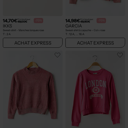
14,70€
14,98€
Prix boutique :
Prix boutique :
-70%
-70%
49,00€
49,90€
IKKS
GARCIA
Sweat-shirt - Manches longues rose
Sweat-shirt à capuche - Col v rose
T :
2 A
T :
12 A, ... 16 A
ACHAT EXPRESS
ACHAT EXPRESS