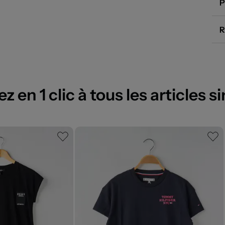
P
R
 en 1 clic à tous les articles si