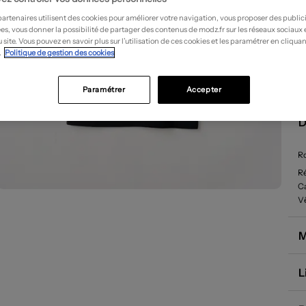
partenaires utilisent des cookies pour améliorer votre navigation, vous proposer des public
es, vous donner la possibilité de partager des contenus de modz.fr sur les réseaux sociaux
 site. Vous pouvez en savoir plus sur l’utilisation de ces cookies et les paramétrer en cliquan
.
Politique de gestion des cookies
Paramétrer
Accepter
D
Ro
R
Ca
Vê
M
L