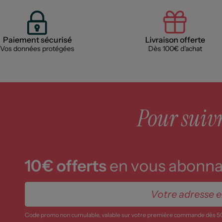
Paiement sécurisé
Livraison offerte
Vos données protégées
Dès 100€ d'achat
Pour suivre
10€ offerts
en vous abonnan
Code promo non cumulable, valable sur votre première commande dès 5