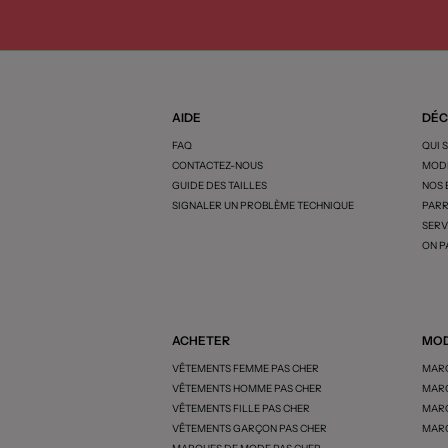
AIDE
DÉC
FAQ
QUI 
CONTACTEZ-NOUS
MODE
GUIDE DES TAILLES
NOS
SIGNALER UN PROBLÈME TECHNIQUE
PARR
SERV
ON P
ACHETER
MOD
VÊTEMENTS FEMME PAS CHER
MARQ
VÊTEMENTS HOMME PAS CHER
MARQ
VÊTEMENTS FILLE PAS CHER
MARQ
VÊTEMENTS GARÇON PAS CHER
MARQ