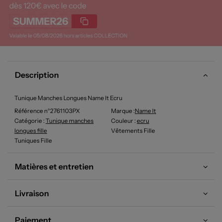
Description
Tunique Manches Longues Name It Ecru
Référence n°2761103PX
Marque :
Name It
Catégorie :
Tunique manches
Couleur
:
ecru
longues fille
Vêtements Fille
Tuniques Fille
Matières et entretien
Livraison
Paiement