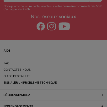
Code promo non cumulable, valable sur votre première commande dès 50€
d’achat pendant 48h
Nos réseaux
sociaux
AIDE
FAQ
CONTACTEZ-NOUS
GUIDE DES TAILLES
SIGNALER UN PROBLÈME TECHNIQUE
DÉCOUVRIR MODZ
NOS ENGAGEMENTS