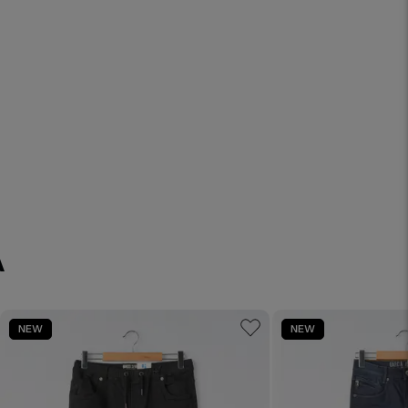
A
NEW
NEW