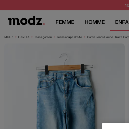
1
FEMME
HOMME
ENFA
MODZ
GARCIA
Jeans garcon
Jeans coupe droite
Garcia Jeans Coupe Droite Garc