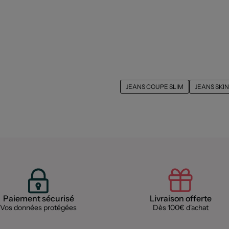
JEANS COUPE SLIM
JEANS SKI
Paiement sécurisé
Livraison offerte
Vos données protégées
Dès 100€ d'achat