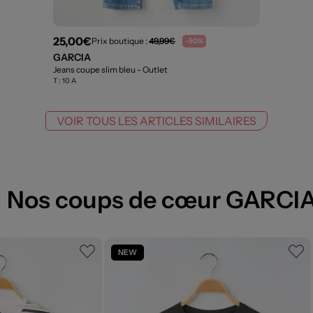
25,00€
Prix boutique :
49,99€
-50%
GARCIA
Jeans coupe slim bleu
- Outlet
T :
10 A
VOIR TOUS LES ARTICLES SIMILAIRES
Nos coups de cœur GARCI
NEW