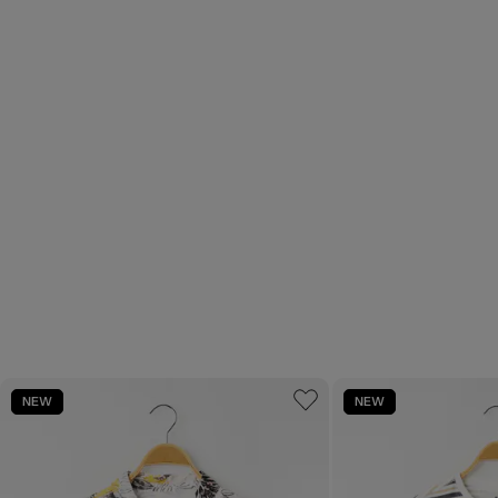
NEW
NEW