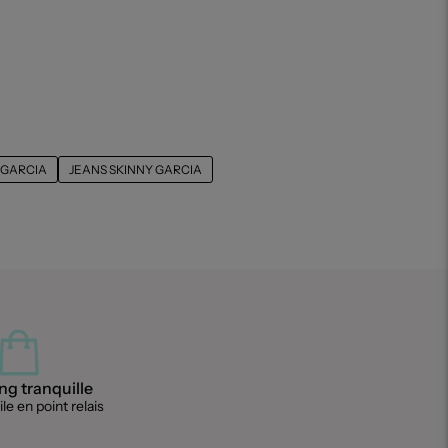
 GARCIA
JEANS SKINNY GARCIA
g tranquille
le en point relais