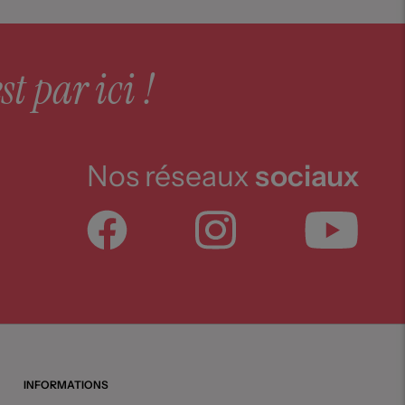
st par ici !
Nos réseaux
sociaux
INFORMATIONS