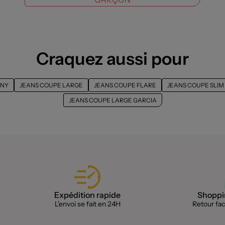
Craquez aussi pour
NNY
JEANS COUPE LARGE
JEANS COUPE FLARE
JEANS COUPE SLIM
JEANS COUPE LARGE GARCIA
Expédition rapide
Shoppin
L'envoi se fait en 24H
Retour faci