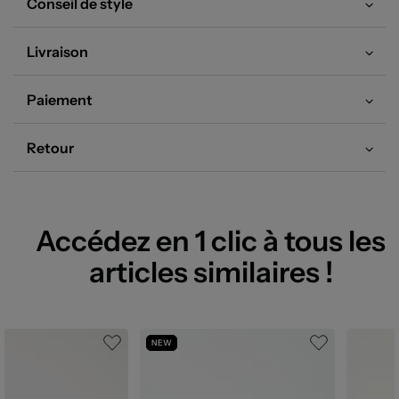
Conseil de style
Livraison
Paiement
Retour
Accédez en 1 clic à tous les
articles similaires !
NEW