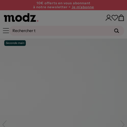
10€ offerts en vous abonnant
à notre newsletter >
Je m'abonne
Seconde main