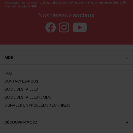
Code promo non cumulable, valable sur votre première commande dès 50€
d’achat pendant 48h
Nos réseaux
sociaux
AIDE
FAQ
CONTACTEZ-NOUS
GUIDE DES TAILLES
GUIDE DES TAILLES FEMME
SIGNALER UN PROBLÈME TECHNIQUE
DÉCOUVRIR MODZ