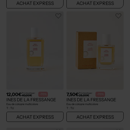
ACHAT EXPRESS
ACHAT EXPRESS
12,00€
7,50€
Prix boutique :
Prix boutique :
-70%
-70%
40,00€
25,00€
INES DE LA FRESSANGE
INES DE LA FRESSANGE
Eau de cologne multicolore
Eau de cologne multicolore
T :
TU
T :
TU
ACHAT EXPRESS
ACHAT EXPRESS