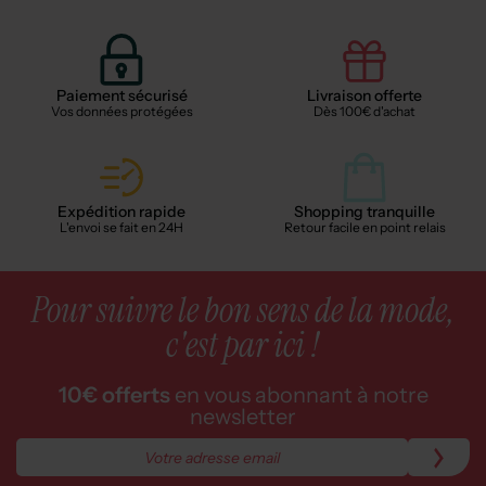
Paiement sécurisé
Livraison offerte
Vos données protégées
Dès 100€ d'achat
Expédition rapide
Shopping tranquille
L'envoi se fait en 24H
Retour facile en point relais
Pour suivre le bon sens de la mode,
c'est par ici !
10€ offerts
en vous abonnant à notre
newsletter