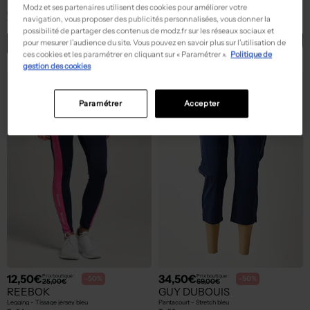
PAZ TORRAS
HAPPY
Modz et ses partenaires utilisent des cookies pour améliorer votre
Pantalon 7/8 - Stretch bleu
Pantalon chino - Tissage popeline bleu
navigation, vous proposer des publicités personnalisées, vous donner la
T :
42
T :
W26
possibilité de partager des contenus de modz.fr sur les réseaux sociaux et
ACHAT EXPRESS
ACHAT EXPRESS
pour mesurer l’audience du site. Vous pouvez en savoir plus sur l’utilisation de
ces cookies et les paramétrer en cliquant sur « Paramétrer ».
Politique de
gestion des cookies
NEW
NEW
Paramétrer
Accepter
12,50€
34,50€
Prix boutique :
Prix boutique :
-50%
-50%
25,00€
69,00€
REEBOK
GUY DUBOUIS
Legging - Tissage jersey bleu
Pantacourt - Stretch bleu