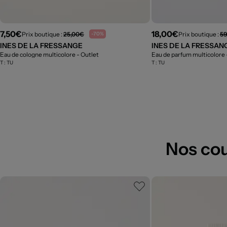
7,50€
18,00€
Prix boutique :
25,00€
Prix boutique :
59
-70%
INES DE LA FRESSANGE
INES DE LA FRESSAN
Eau de cologne multicolore
- Outlet
Eau de parfum multicolore
T :
TU
T :
TU
Nos co