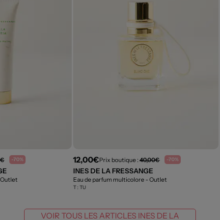
12,00€
9€
Prix boutique :
40,00€
-70%
-70%
GE
INES DE LA FRESSANGE
 Outlet
Eau de parfum multicolore
- Outlet
T :
TU
VOIR TOUS LES ARTICLES INES DE LA