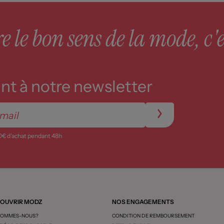
 le bon sens de la mode, c'e
t à notre newsletter
0€ d’achat pendant 48h
OUVRIR MODZ
NOS ENGAGEMENTS
SOMMES-NOUS?
CONDITION DE REMBOURSEMENT