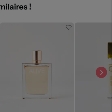
milaires !