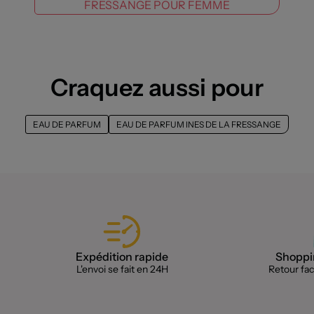
FRESSANGE POUR FEMME
Craquez aussi pour
EAU DE PARFUM
EAU DE PARFUM INES DE LA FRESSANGE
Expédition rapide
Shoppin
L'envoi se fait en 24H
Retour faci