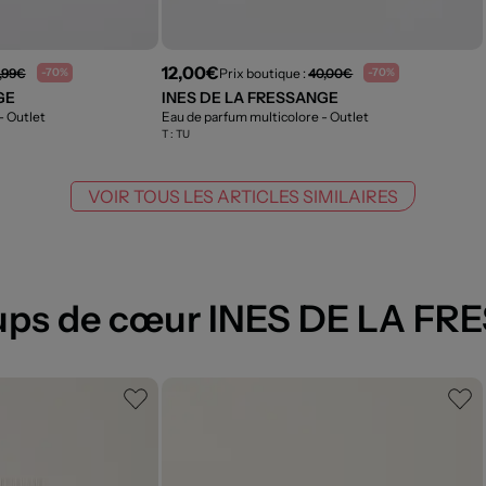
12,00€
,99€
Prix boutique :
40,00€
-70%
-70%
GE
INES DE LA FRESSANGE
- Outlet
Eau de parfum multicolore
- Outlet
T :
TU
VOIR TOUS LES ARTICLES SIMILAIRES
ups de cœur INES DE LA F