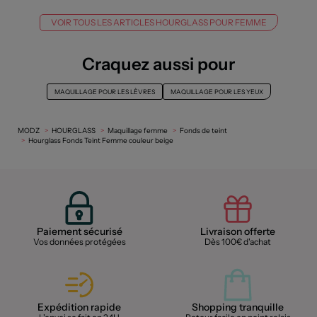
VOIR TOUS LES ARTICLES HOURGLASS POUR FEMME
Craquez aussi pour
MAQUILLAGE POUR LES LÈVRES
MAQUILLAGE POUR LES YEUX
MODZ
HOURGLASS
Maquillage femme
Fonds de teint
Hourglass Fonds Teint Femme couleur beige
Paiement sécurisé
Livraison offerte
Vos données protégées
Dès 100€ d'achat
Expédition rapide
Shopping tranquille