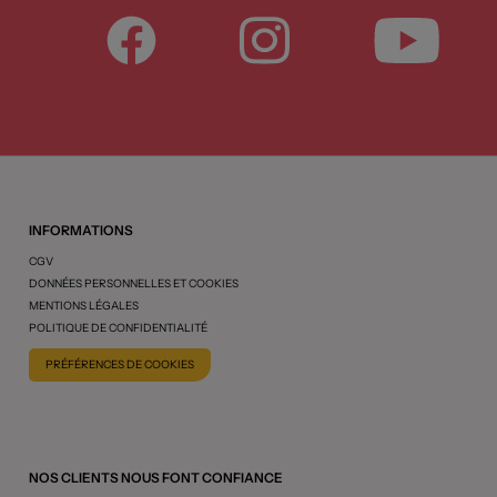
INFORMATIONS
CGV
DONNÉES PERSONNELLES ET COOKIES
MENTIONS LÉGALES
POLITIQUE DE CONFIDENTIALITÉ
PRÉFÉRENCES DE COOKIES
NOS CLIENTS NOUS FONT CONFIANCE