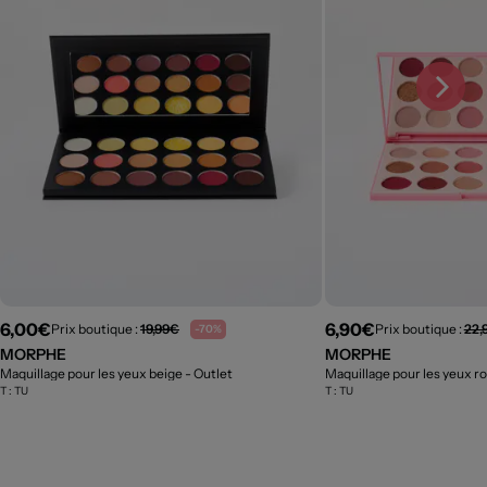
6,00€
6,90€
Prix boutique :
19,99€
Prix boutique :
22,
-70%
MORPHE
MORPHE
Maquillage pour les yeux beige
- Outlet
Maquillage pour les yeux r
T :
TU
T :
TU