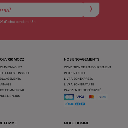
0€ d’achat pendant 48h
OUVRIR MODZ
NOS ENGAGEMENTS
SOMMES-NOUS?
CONDITION DE REMBOURSEMENT
 ÉCO-RESPONSABLE
RETOUR FACILE
 ENGAGEMENTS
LIVRAISON EXPRESS
AINAGE
LIVRAISON GRATUITE
ICE COMMERCIAL
PAYEZ EN TOUTE SÉCURITÉ
ARLE DE NOUS
E FEMME
MODE HOMME