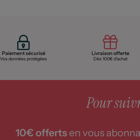
Paiement sécurisé
Livraison offerte
Vos données protégées
Dès 100€ d'achat
Pour suivre
10€ offerts
en vous abonnan