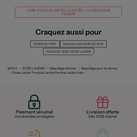
VOIR TOUS LES ARTICLES ESTÉE LAUDER POUR
FEMME
Craquez aussi pour
FONDS DE TEINT
MAQUILLAGE POUR LES YEUX
FONDS DE TEINT ESTÉE LAUDER
MODZ
ESTÉE LAUDER
Maquillage femme
Maquillage pour les lèvres
Estee Lauder Produits Levres Femme couleur bleu
Paiement sécurisé
Livraison offerte
Vos données protégées
Dès 100€ d'achat