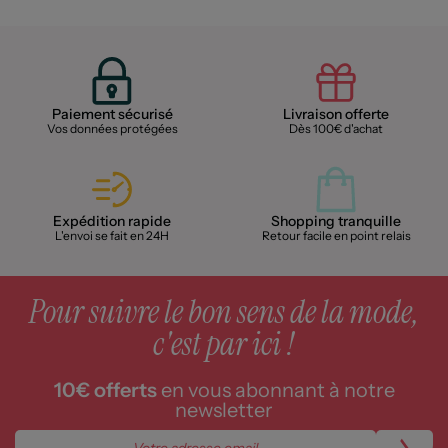
Paiement sécurisé
Livraison offerte
Vos données protégées
Dès 100€ d'achat
Expédition rapide
Shopping tranquille
L'envoi se fait en 24H
Retour facile en point relais
Pour suivre le bon sens de la mode,
c'est par ici !
10€ offerts
en vous abonnant à notre
newsletter