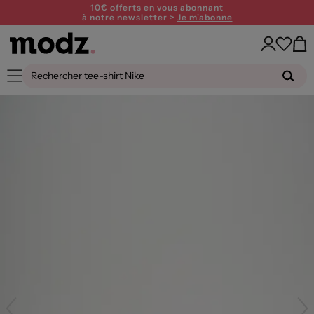
10€ offerts en vous abonnant
à notre newsletter >
Je m'abonne