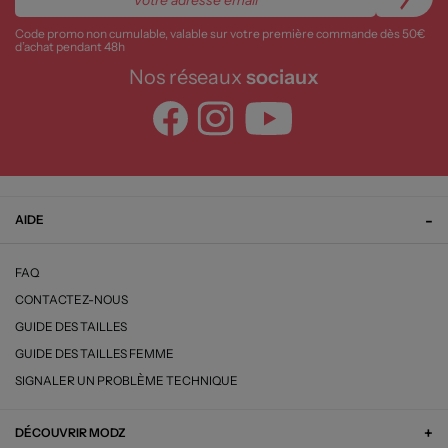
Code promo non cumulable, valable sur votre première commande dès 50€
d’achat pendant 48h
Nos réseaux
sociaux
AIDE
FAQ
CONTACTEZ-NOUS
GUIDE DES TAILLES
GUIDE DES TAILLES FEMME
SIGNALER UN PROBLÈME TECHNIQUE
DÉCOUVRIR MODZ