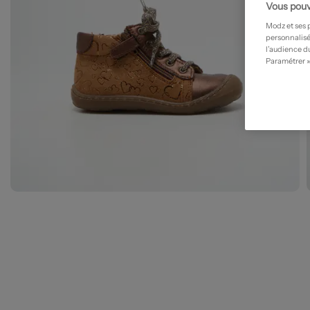
Vous pouv
Modz et ses 
personnalisé
l’audience du
Paramétrer »