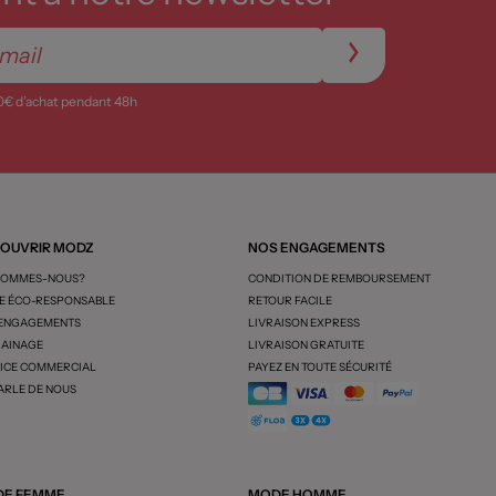
0€ d’achat pendant 48h
OUVRIR MODZ
NOS ENGAGEMENTS
SOMMES-NOUS?
CONDITION DE REMBOURSEMENT
 ÉCO-RESPONSABLE
RETOUR FACILE
 ENGAGEMENTS
LIVRAISON EXPRESS
AINAGE
LIVRAISON GRATUITE
ICE COMMERCIAL
PAYEZ EN TOUTE SÉCURITÉ
ARLE DE NOUS
E FEMME
MODE HOMME