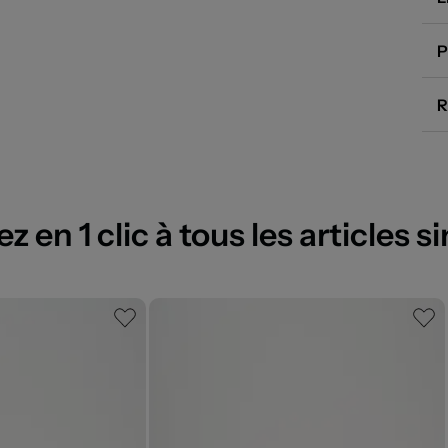
P
R
 en 1 clic à tous les articles si