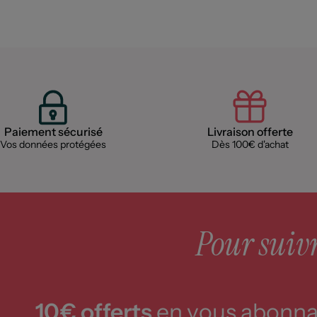
Paiement sécurisé
Livraison offerte
Vos données protégées
Dès 100€ d'achat
Pour suivre
10€ offerts
en vous abonnan