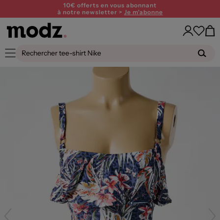
10€ offerts en vous abonnant
à notre newsletter >
Je m'abonne