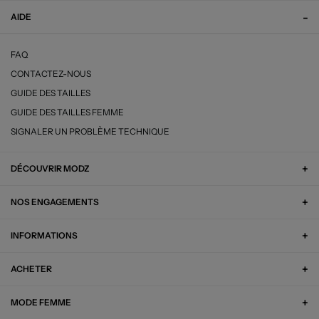
AIDE
FAQ
CONTACTEZ-NOUS
GUIDE DES TAILLES
GUIDE DES TAILLES FEMME
SIGNALER UN PROBLÈME TECHNIQUE
DÉCOUVRIR MODZ
NOS ENGAGEMENTS
INFORMATIONS
ACHETER
MODE FEMME