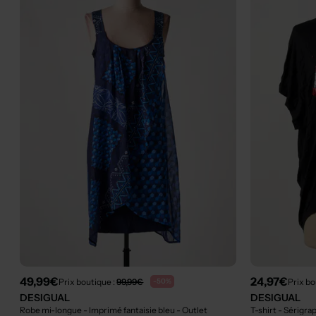
49,99€
24,97€
Prix boutique :
99,99€
Prix bo
-50%
DESIGUAL
DESIGUAL
Robe mi-longue - Imprimé fantaisie bleu
- Outlet
T-shirt - Sérigra