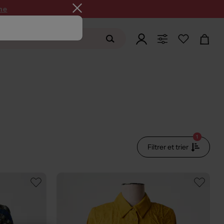
ne
1
Filtrer et trier