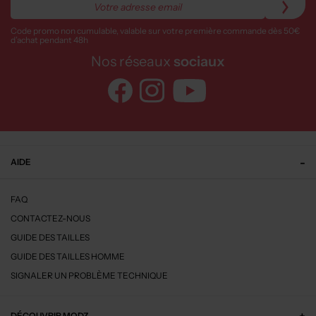
Code promo non cumulable, valable sur votre première commande dès 50€
d’achat pendant 48h
Nos réseaux
sociaux
AIDE
FAQ
CONTACTEZ-NOUS
GUIDE DES TAILLES
GUIDE DES TAILLES HOMME
SIGNALER UN PROBLÈME TECHNIQUE
DÉCOUVRIR MODZ