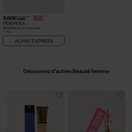
3,60€
Prix boutique :
-70%
11,99€
PERIPERA
Maquillage pour les lèvres rouge
T :
TU
ACHAT EXPRESS
Découvrez d'autres Beauté femme