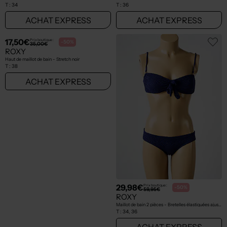
T :
34
T :
36
ACHAT EXPRESS
ACHAT EXPRESS
17,50€
29,98€
Prix boutique :
Prix boutique :
-50%
-50%
35,00€
59,95€
ROXY
ROXY
Haut de maillot de bain - Stretch noir
Maillot de bain 2 pièces - Bretelles élastiquées ajustables bleu
T :
38
T :
34, 36
ACHAT EXPRESS
ACHAT EXPRESS