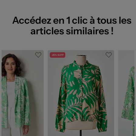
Accédez en 1 clic à tous les
articles similaires !
-20% SUPP