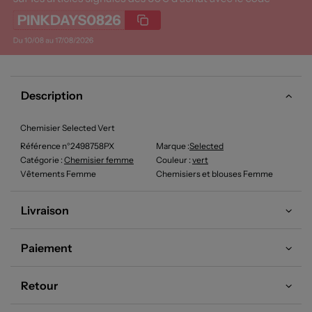
Description
Chemisier Selected Vert
Référence n°2498758PX
Marque :
Selected
Catégorie :
Chemisier femme
Couleur
:
vert
Vêtements Femme
Chemisiers et blouses Femme
Livraison
Paiement
Retour