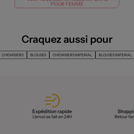
POUR FEMME
Craquez aussi pour
CHEMISIERS
BLOUSES
CHEMISIERS IMPERIAL
BLOUSES IMPERIAL
Expédition rapide
Shoppin
L'envoi se fait en 24H
Retour faci