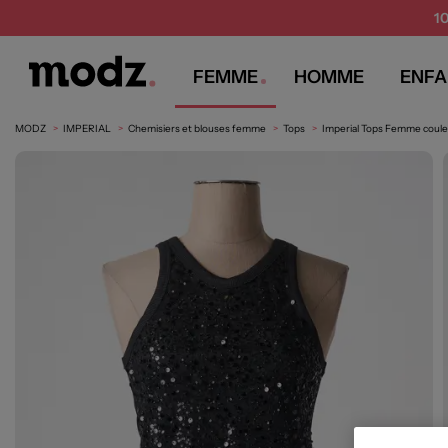
1
FEMME
HOMME
ENFA
MODZ
IMPERIAL
Chemisiers et blouses femme
Tops
Imperial Tops Femme coule