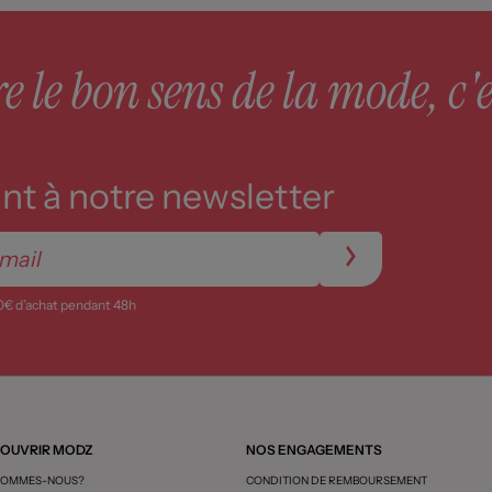
 le bon sens de la mode, c'e
t à notre newsletter
0€ d’achat pendant 48h
OUVRIR MODZ
NOS ENGAGEMENTS
SOMMES-NOUS?
CONDITION DE REMBOURSEMENT