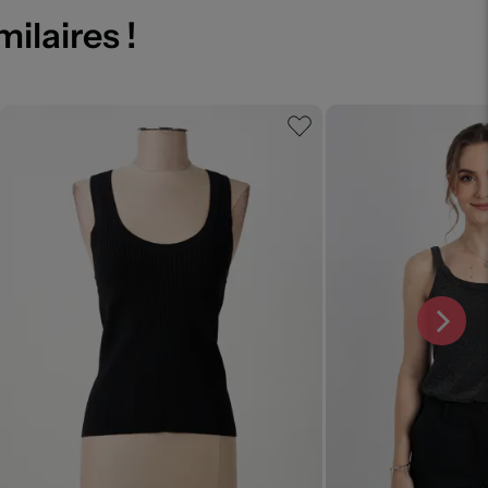
milaires !