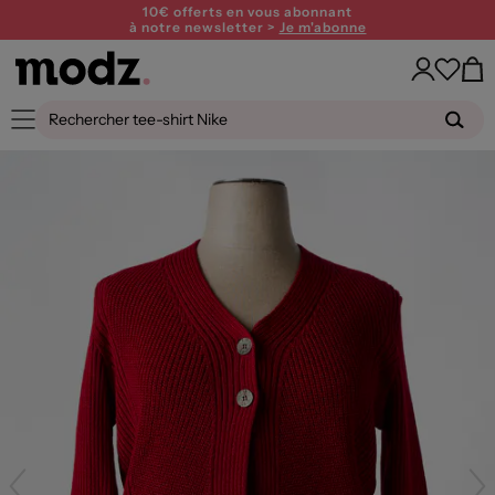
10€ offerts en vous abonnant
à notre newsletter >
Je m'abonne