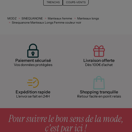
TRENCHS
COUPE-VENTS
MODZ
SINEQUANONE
Manteaux femme
Manteaux longs
Sinequanone Manteaux Longs Femme couleur noir
Paiement sécurisé
Livraison offerte
Vos données protégées
Dès 100€ d'achat
Expédition rapide
Shopping tranquille
L'envoi se fait en 24H
Retour facile en point relais
Pour suivre le bon sens de la mode,
c'est par ici !