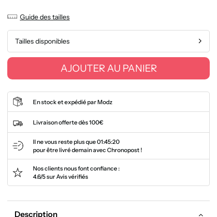
Guide des tailles
Tailles disponibles
AJOUTER AU PANIER
En stock et expédié par Modz
Livraison offerte dès 100€
Il ne vous reste plus que
01:45:20
pour être livré demain avec Chronopost !
Nos clients nous font confiance :
4.6/5 sur Avis vérifiés
Description