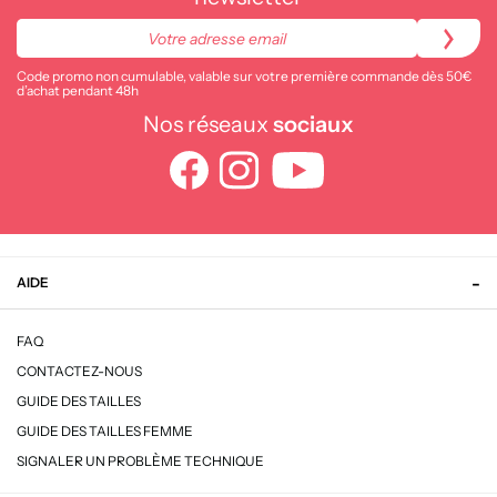
Code promo non cumulable, valable sur votre première commande dès 50€
d’achat pendant 48h
Nos réseaux
sociaux
AIDE
FAQ
CONTACTEZ-NOUS
GUIDE DES TAILLES
GUIDE DES TAILLES FEMME
SIGNALER UN PROBLÈME TECHNIQUE