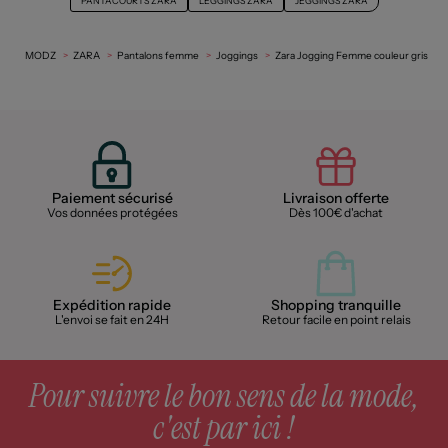
PANTACOURTS ZARA
LEGGINGS ZARA
JEGGINGS ZARA
MODZ
ZARA
Pantalons femme
Joggings
Zara Jogging Femme couleur gris
Paiement sécurisé
Livraison offerte
Vos données protégées
Dès 100€ d'achat
Expédition rapide
Shopping tranquille
L'envoi se fait en 24H
Retour facile en point relais
Pour suivre le bon sens de la mode,
c'est par ici !