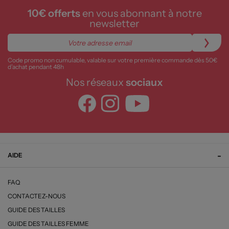
10€ offerts
en vous abonnant à notre
newsletter
Code promo non cumulable, valable sur votre première commande dès 50€
d’achat pendant 48h
Nos réseaux
sociaux
AIDE
FAQ
CONTACTEZ-NOUS
GUIDE DES TAILLES
GUIDE DES TAILLES FEMME