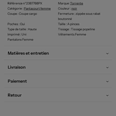
Référence n°2387768PX
Marque :
Torrente
Catégorie :
Pantacourt femme
Couleur
:
noir
Coupe
: Coupe cargo
Fermeture
: zippée sous rabat
boutonné
Poches
: Oui
Taille
: A pinces
Type de taille
: Haute
Tissage
: Tissage popeline
Imprimé
: Uni
Vêtements Femme
Pantalons Femme
Matières et entretien
Livraison
Paiement
Retour