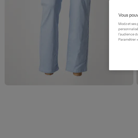
Vous pouv
Modz et ses 
personnalisé
l’audience du
Paramétrer »