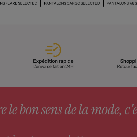
NS FLARE SELECTED
PANTALONS CARGO SELECTED
PANTALONS 7/8 
Expédition rapide
Shoppin
L'envoi se fait en 24H
Retour faci
 le bon sens de la mode, c'e