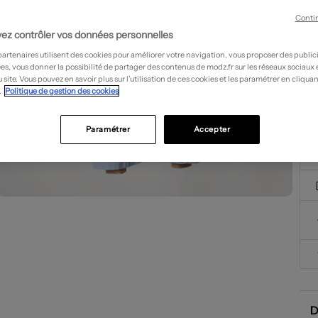
Conti
ez contrôler vos données personnelles
partenaires utilisent des cookies pour améliorer votre navigation, vous proposer des public
es, vous donner la possibilité de partager des contenus de modz.fr sur les réseaux sociaux
 site. Vous pouvez en savoir plus sur l’utilisation de ces cookies et les paramétrer en cliquan
.
Politique de gestion des cookies
Paramétrer
Accepter
D