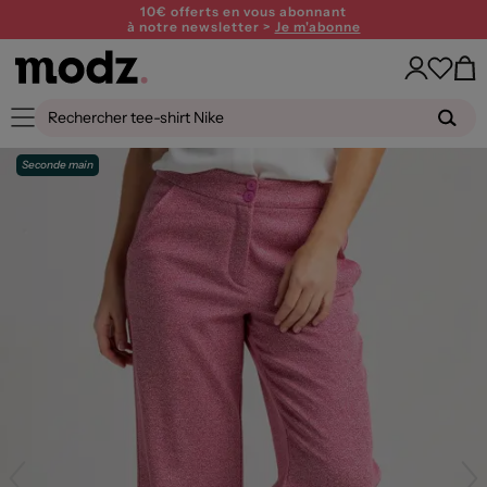
10€ offerts en vous abonnant
à notre newsletter >
Je m'abonne
Seconde main