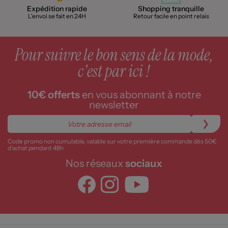
Expédition rapide
Shopping tranquille
L'envoi se fait en 24H
Retour facile en point relais
Pour suivre le bon sens de la mode,
c'est par ici !
10€ offerts
en vous abonnant à notre
newsletter
Code promo non cumulable, valable sur votre première commande dès 50€
d’achat pendant 48h
Nos réseaux
sociaux