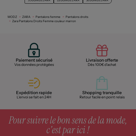
JOGGINGS ZARA
LEGGINGS ZARA
JEGGINGS ZARA
MODZ
ZARA
Pantalons femme
Pantalons droits
Zara Pantalons Droits Femme couleur marron
Paiement sécurisé
Livraison offerte
Vos données protégées
Dès 100€ d'achat
Expédition rapide
Shopping tranquille
L'envoi se fait en 24H
Retour facile en point relais
Pour suivre le bon sens de la mode,
c'est par ici !