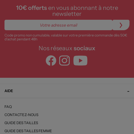
10€ offerts
en vous abonnant à notre
newsletter
Code promo non cumulable, valable sur votre première commande dès 50€
d’achat pendant 48h
Nos réseaux
sociaux
AIDE
FAQ
CONTACTEZ-NOUS
GUIDE DES TAILLES
GUIDE DES TAILLES FEMME