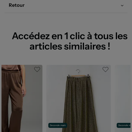
Retour
Accédez en 1 clic à tous les
articles similaires !
Seconde main
Seconde ma