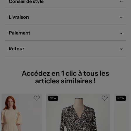
Conseil de style
Livraison
Paiement
Retour
Accédez en 1 clic à tous les
articles similaires !
NEW
NEW