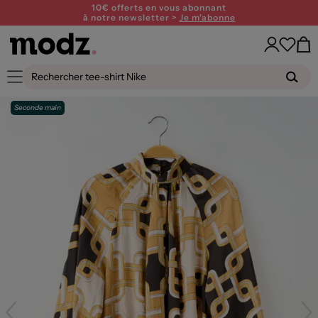
10€ offerts en vous abonnant
à notre newsletter >
Je m'abonne
Seconde main