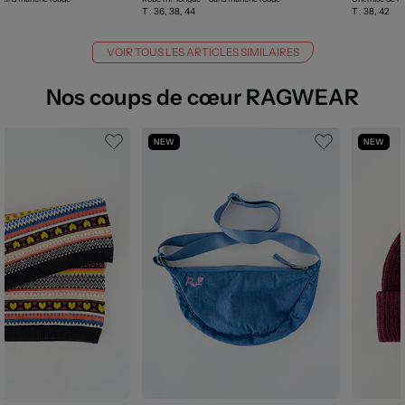
T :
36, 38, 44
T :
38, 42
VOIR TOUS LES ARTICLES SIMILAIRES
Nos coups de cœur RAGWEAR
NEW
NEW