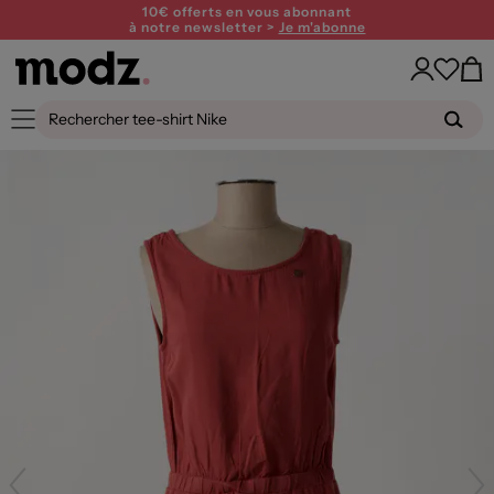
10€ offerts en vous abonnant
à notre newsletter >
Je m'abonne