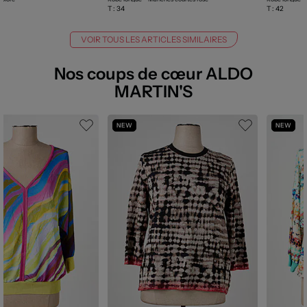
T :
34
T :
42
VOIR TOUS LES ARTICLES SIMILAIRES
Nos coups de cœur ALDO
MARTIN'S
NEW
NEW