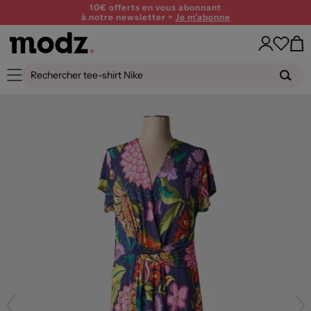
10€ offerts en vous abonnant
à notre newsletter >
Je m'abonne