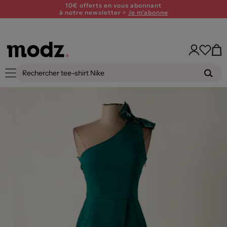
10€ offerts en vous abonnant
à notre newsletter >
Je m'abonne