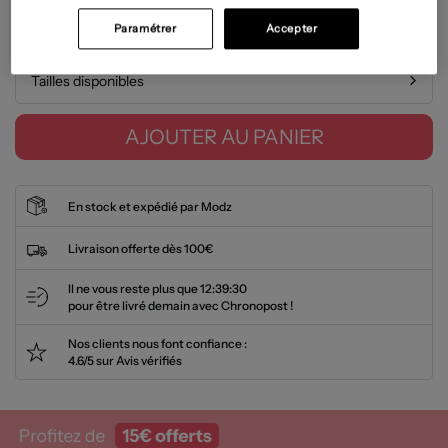
Paramétrer
Accepter
Guide des tailles
Tailles disponibles
AJOUTER AU PANIER
En stock et expédié par Modz
Livraison offerte dès 100€
Il ne vous reste plus que
12:39:30
pour être livré demain avec Chronopost !
Nos clients nous font confiance :
4.6/5 sur Avis vérifiés