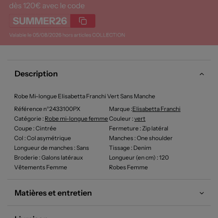
Description
Robe Mi-longue Elisabetta Franchi Vert Sans Manche
Référence n°2433100PX
Marque :
Elisabetta Franchi
Catégorie :
Robe mi-longue femme
Couleur
:
vert
Coupe
: Cintrée
Fermeture
: Zip latéral
Col
: Col asymétrique
Manches
: One shoulder
Longueur de manches
: Sans
Tissage
: Denim
Broderie
: Galons latéraux
Longueur (en cm)
: 120
Vêtements Femme
Robes Femme
Matières et entretien