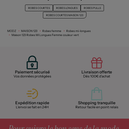
ROBES COURTES
ROBES LONGUES
ROBES PULLS
ROBES COURTES MAISON 123
MODZ
MAISON 123
Robes femme
Robes mi-longues
Maison 123 Robes Mi Longues Femme couleur vert
Paiement sécurisé
Livraison offerte
Vos données protégées
Dès 100€ d'achat
Expédition rapide
Shopping tranquille
L'envoi se fait en 24H
Retour facile en point relais