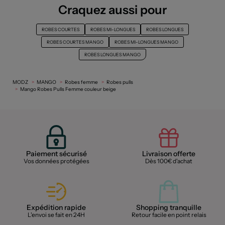
Craquez aussi pour
ROBES COURTES
ROBES MI-LONGUES
ROBES LONGUES
ROBES COURTES MANGO
ROBES MI-LONGUES MANGO
ROBES LONGUES MANGO
MODZ
MANGO
Robes femme
Robes pulls
Mango Robes Pulls Femme couleur beige
Paiement sécurisé
Livraison offerte
Vos données protégées
Dès 100€ d'achat
Expédition rapide
Shopping tranquille
L'envoi se fait en 24H
Retour facile en point relais