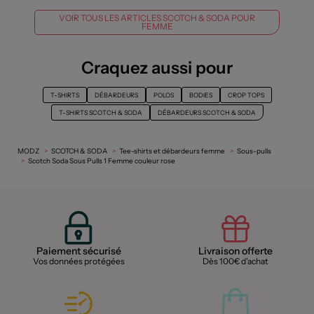
VOIR TOUS LES ARTICLES SCOTCH & SODA POUR
FEMME
Craquez aussi pour
T-SHIRTS
DÉBARDEURS
POLOS
BODIES
CROP TOPS
T-SHIRTS SCOTCH & SODA
DÉBARDEURS SCOTCH & SODA
MODZ
SCOTCH & SODA
Tee-shirts et débardeurs femme
Sous-pulls
Scotch Soda Sous Pulls 1 Femme couleur rose
Paiement sécurisé
Livraison offerte
Vos données protégées
Dès 100€ d'achat