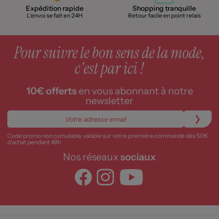
Expédition rapide
Shopping tranquille
L'envoi se fait en 24H
Retour facile en point relais
Pour suivre le bon sens de la mode,
c'est par ici !
10€ offerts
en vous abonnant à notre
newsletter
Code promo non cumulable, valable sur votre première commande dès 50€
d’achat pendant 48h
Nos réseaux
sociaux