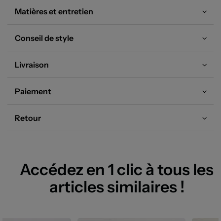
pour booster votre dressing sans vous ruiner !
Matières et entretien
Conseil de style
Livraison
Paiement
Retour
Accédez en 1 clic à tous les
articles similaires !