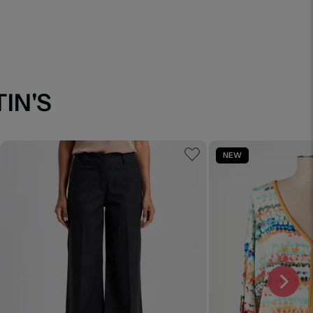
IN'S
NEW