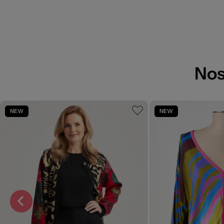
Nos
NEW
NEW