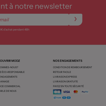
t à notre newsletter
0€ d’achat pendant 48h
OUVRIR MODZ
NOS ENGAGEMENTS
SOMMES-NOUS?
CONDITION DE REMBOURSEMENT
 ÉCO-RESPONSABLE
RETOUR FACILE
 ENGAGEMENTS
LIVRAISON EXPRESS
AINAGE
LIVRAISON GRATUITE
ICE COMMERCIAL
PAYEZ EN TOUTE SÉCURITÉ
ARLE DE NOUS