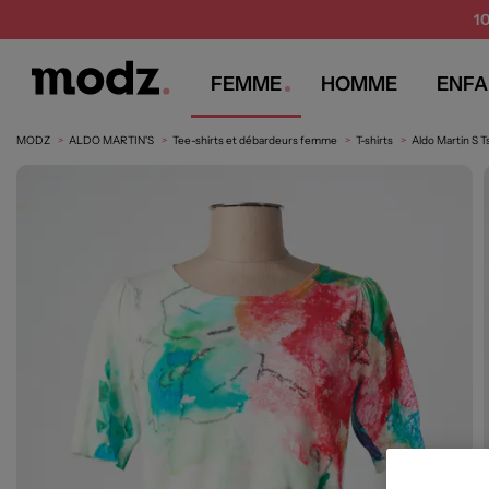
1
FEMME
HOMME
ENFA
MODZ
ALDO MARTIN'S
Tee-shirts et débardeurs femme
T-shirts
Aldo Martin S 