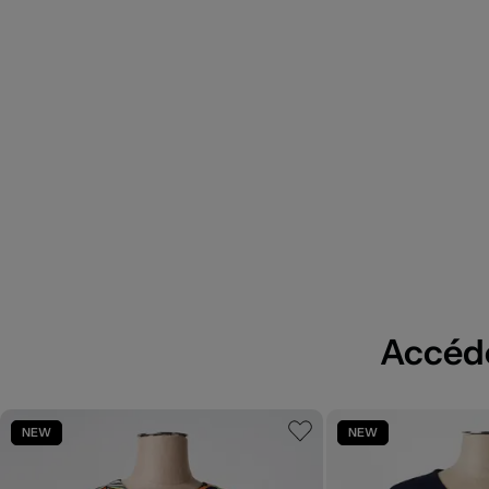
Accédez
NEW
NEW