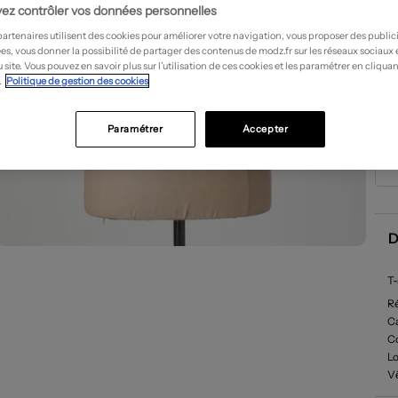
ez contrôler vos données personnelles
partenaires utilisent des cookies pour améliorer votre navigation, vous proposer des public
es, vous donner la possibilité de partager des contenus de modz.fr sur les réseaux sociaux
 site. Vous pouvez en savoir plus sur l’utilisation de ces cookies et les paramétrer en cliquan
.
Politique de gestion des cookies
Paramétrer
Accepter
D
T-
R
Ca
C
L
V